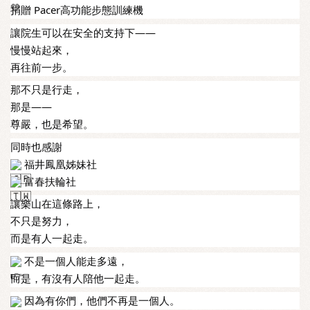
捐贈 Pacer高功能步態訓練機
讓院生可以在安全的支持下——
慢慢站起來，
再往前一步。
那不只是行走，
那是——
尊嚴，也是希望。
同時也感謝
福井鳳凰姊妹社
富春扶輪社
讓樂山在這條路上，
不只是努力，
而是有人一起走。
不是一個人能走多遠，
而是，有沒有人陪他一起走。
因為有你們，他們不再是一個人。