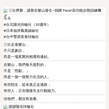
三社齊聚，讓善在樂山發生~
捐贈 Pacer高功能步態訓練機
今天
#台北陽光扶輪社
（30週年）
#日本福井鳳凰姊妹社
#台中豐原富春扶輪社
三社走進樂山，
不只是參訪，
而是一場真實的相遇與連結。
在樂山，我們每天面對的，
不是「照顧」，
而是一個一個努力生活的人。
有些院生，從未真正走過路；
有些人，正在慢慢失去行動能力。
但他們，都沒有放棄。
謝謝陽光扶輪社