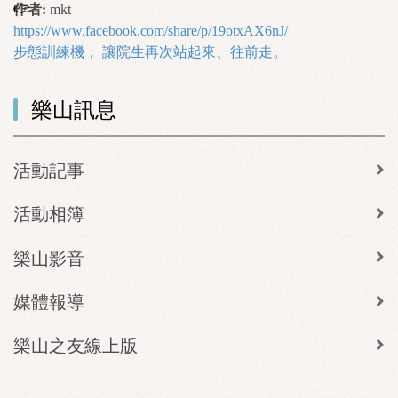
作者:
mkt
https://www.facebook.com/share/p/19otxAX6nJ/
步態訓練機， 讓院生再次站起來、往前走。
樂山訊息
活動記事
活動相簿
樂山影音
媒體報導
樂山之友線上版