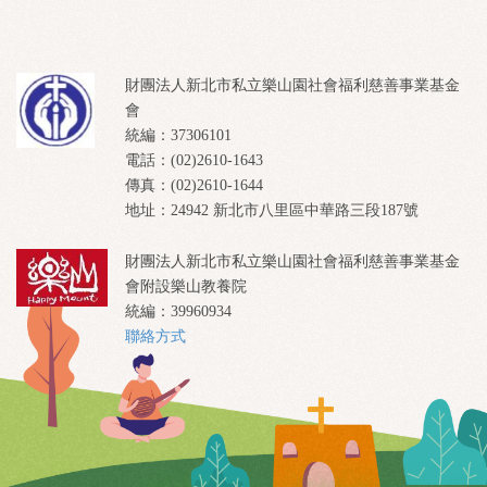
財團法人新北市私立樂山園社會福利慈善事業基金
會
統編：37306101
電話：(02)2610-1643
傳真：(02)2610-1644
地址：24942 新北市八里區中華路三段187號
財團法人新北市私立樂山園社會福利慈善事業基金
會附設樂山教養院
統編：39960934
聯絡方式