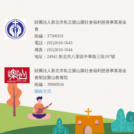
財團法人新北市私立樂山園社會福利慈善事業基金
會
統編：37306101
電話：(02)2610-1643
傳真：(02)2610-1644
地址：24942 新北市八里區中華路三段187號
財團法人新北市私立樂山園社會福利慈善事業基金
會附設樂山教養院
統編：39960934
聯絡方式