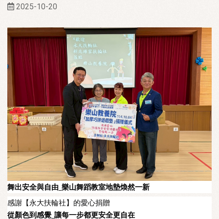
2025-10-20
舞出安全與自由_樂山舞蹈教室地墊煥然一新
感謝【永大扶輪社】的愛心捐贈
從顏色到感覺_讓每一步都更安全更自在