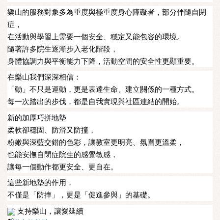
樂山的服務對象多為重度與極重度身心障礙者，部分伴隨自閉
症，
在活動與學習上需要一個安全、穩定又能包容的環境。
隨著許多院生逐漸步入老化階段，
身體協調力與平衡能力下降，活動空間的安全性更顯重要。
在樂山我們深深相信：
「動」不只是運動，更是表達生命、建立關係的一種方式。
每一次踏出的步伐，都是自我實現與社區連結的開始。
新的加厚巧拼地墊
柔軟卻穩固、防滑又防撞，
粉嫩與深藍交錯的色彩，讓教室更明亮、氛圍更溫柔，
也能安撫自閉症院生的感覺敏感，
讓每一個動作都更安全、更自在。
這些新地墊的作用，
不僅是「防摔」，更是「促進參與」的基礎。
支持樂山，讓愛延續