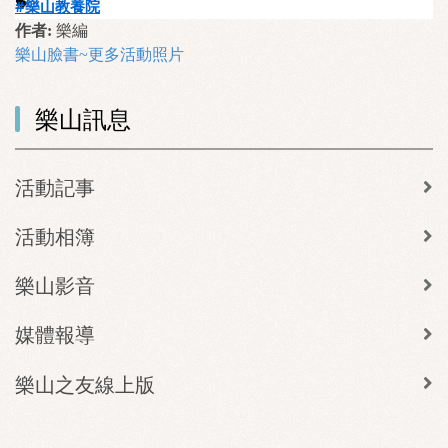
#樂山教養院
作者:
樂編
樂山臉書~更多活動照片
樂山訊息
活動記事
活動相簿
樂山影音
媒體報導
樂山之友線上版