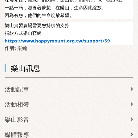
一點一滴，滋養著夢想，在樂山，生命因此綻放。
因為有您，他們的生命綻放希望。
樂山實習農場需要您持續的支持
捐款方式樂山官網
https://www.happymount.org.tw/support/59
作者:
樂編
樂山訊息
活動記事
活動相簿
樂山影音
媒體報導