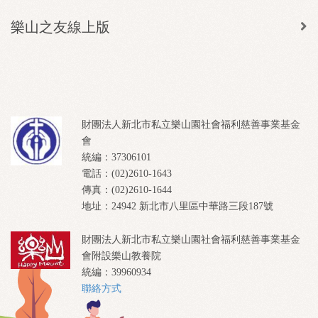
樂山之友線上版
財團法人新北市私立樂山園社會福利慈善事業基金
會
統編：37306101
電話：(02)2610-1643
傳真：(02)2610-1644
地址：24942 新北市八里區中華路三段187號
財團法人新北市私立樂山園社會福利慈善事業基金
會附設樂山教養院
統編：39960934
聯絡方式