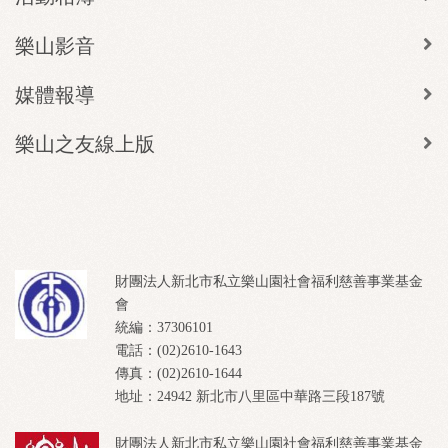
樂山影音
媒體報導
樂山之友線上版
財團法人新北市私立樂山園社會福利慈善事業基金
會
統編：37306101
電話：(02)2610-1643
傳真：(02)2610-1644
地址：24942 新北市八里區中華路三段187號
財團法人新北市私立樂山園社會福利慈善事業基金