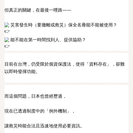
但真正的關鍵，在最後一哩路——
 災害發生時（要撤離或救災）保全名冊能不能被使用？
 能不能在第一時間找到人、提供協助？
目前在台灣，仍受限於個資保護法，使得「資料存在」，卻難
以即時發揮功能。
而這個問題，日本也曾經歷過，
現在已透過制度中的「例外機制」，
讓救災時能合法且迅速地使用必要資訊。