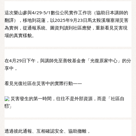
這次樂山參與4/29-5/1數位公民實作工作坊（協助日本講師的
翻譯），移地到花蓮，以2025年9月23日馬太鞍溪堰塞湖災害
為實例，從通報系統、圖資判讀到社區應變，重新看見災害現
場的真實樣貌。
在4月29日下午，與講師先至善牧基金會「光復原家中心」的分
享中，
看見光復社區在災害中的實際行動——
 災害發生的第一時間，往往不是外部資源，而是「社區自
己」
透過彼此通報、互相確認安全、協助撤離，