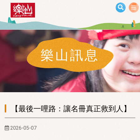
移至主內容
樂山訊息
【最後一哩路：讓名冊真正救到人】
2026-05-07