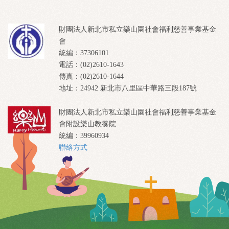
財團法人新北市私立樂山園社會福利慈善事業基金
會
統編：37306101
電話：(02)2610-1643
傳真：(02)2610-1644
地址：24942 新北市八里區中華路三段187號
財團法人新北市私立樂山園社會福利慈善事業基金
會附設樂山教養院
統編：39960934
聯絡方式