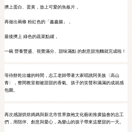
擠上蛋白、蛋黃，放上可愛的魚板片，
再做出兩條 粉紅色的「鑫鑫腸」，
最後擠上 綠色的蔬菜點綴，
一碗 營養豐盛、視覺滿分、甜味滿點 的創意甜泡麵就完成啦！
等待餅乾出爐的時間，志工老師帶著大家唱跳阿美族〈高山
青〉，整間教室都被甜甜的香氣、孩子的笑聲和滿滿的成就感
包圍。
再次感謝烘焙媽媽與新北市世界旗袍文化藝術推廣協會的志工
們，用陪伴、創意與愛心，為樂山的孩子帶來這麼甜的一天。