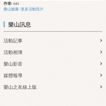
作者:
mkt
樂山臉書~更多活動照片
樂山訊息
活動記事
活動相簿
樂山影音
媒體報導
樂山之友線上版