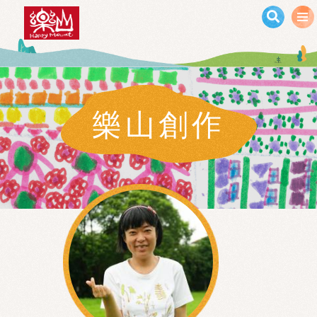
移至主內容
樂山創作
小惠