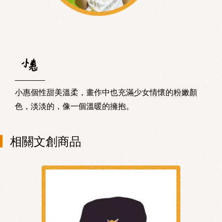
小惠個性甜美溫柔，畫作中也充滿少女情懷的粉嫩顏
色，淡淡的，像一個溫暖的擁抱。
相關文創商品