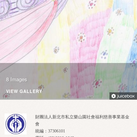
8 Images
VIEW GALLERY
財團法人新北市私立樂山園社會福利慈善事業基金
會
統編：37306101