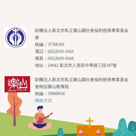
財團法人新北市私立樂山園社會福利慈善事業基金
會
統編：37306101
電話：(02)2610-1643
傳真：(02)2610-1644
地址：24942 新北市八里區中華路三段187號
財團法人新北市私立樂山園社會福利慈善事業基金
會附設樂山教養院
統編：39960934
聯絡方式