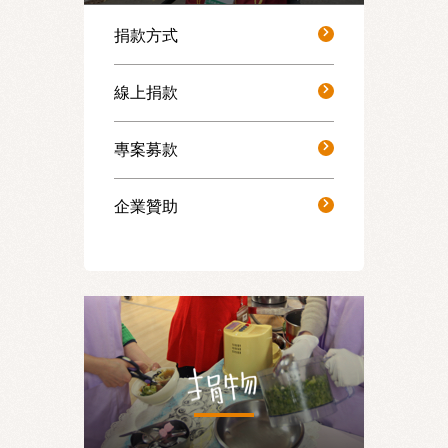
捐款方式
線上捐款
專案募款
企業贊助
捐物