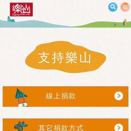
移至主內容
支持樂山
線上捐款
其它捐款方式