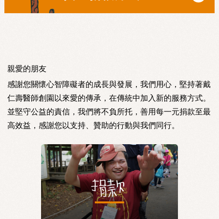
親愛的朋友
感謝您關懷心智障礙者的成長與發展，我們用心，堅持著戴
仁壽醫師創園以來愛的傳承，在傳統中加入新的服務方式。
並堅守公益的責信，我們將不負所托，善用每一元捐款至最
高效益，感謝您以支持、贊助的行動與我們同行。
捐款