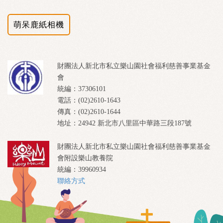
萌呆鹿紙相機
財團法人新北市私立樂山園社會福利慈善事業基金
會
統編：37306101
電話：(02)2610-1643
傳真：(02)2610-1644
地址：24942 新北市八里區中華路三段187號
財團法人新北市私立樂山園社會福利慈善事業基金
會附設樂山教養院
統編：39960934
聯絡方式