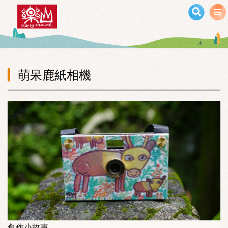
移至主內容
萌呆鹿紙相機
創作小故事