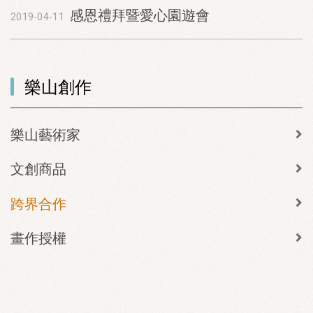
感恩禮拜暨愛心園遊會
2019-04-11
樂山創作
樂山藝術家
文創商品
跨界合作
畫作授權