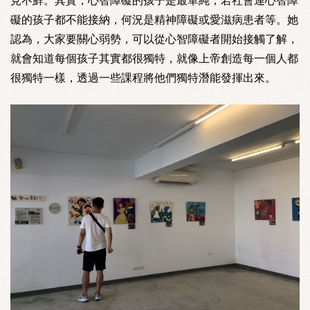
見不鮮。其實，心智障礙的孩子是最單純，若社會連心智障
礙的孩子都不能接納，何況是精神障礙或愛滋病患者等。她
認為，大家要關心弱勢，可以從心智障礙者開始接觸了解，
就會知道每個孩子其實都很獨特，就像上帝創造每一個人都
很獨特一樣，透過一些課程將他們獨特潛能發揮出來。