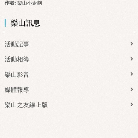
作者:
樂山小企劃
樂山訊息
活動記事
活動相簿
樂山影音
媒體報導
樂山之友線上版