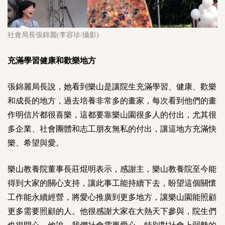
社會局長張錦麗(李容珍/攝影)
充滿學習健康和歡樂地方
張錦麗局長說，她看到樂山是讓院生充滿學習、健康、歡樂
和成長的地方，過去培養非常多的畫家，每次看到他們的畫
作明信片都很喜樂，這都要靠樂山園很多人的付出，尤其很
多企業、社會團體和志工朋友無私的付出，讓這地方充滿快
樂、希望與愛。
樂山教養院董事長莊焜明表示，感謝主，樂山教養院至今能
得到大家的關心支持，讓此事工能持續下去，盼望這個關懷
工作能永續經營，將愛心推廣到更多地方，讓樂山園能照顧
更多需要照顧的人。他很感謝大家在大熱天下參與，院生們