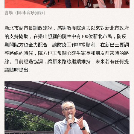
會場（圖/李容珍攝影）
新北市副市長謝政達說，感謝教養院過去以來對新北市政府
的支持協助，在樂山照顧的院生中有100位新北市民，防疫
期間院方也全力配合，讓防疫工作非常順利。在新巴士要調
整路線的時候，院方也非常關心院生家長和朋友前來時的路
線。目前經過協調，讓原來路線繼續維持，未來若有任何提
議隨時提出。