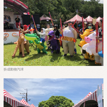
扮成動物汽球