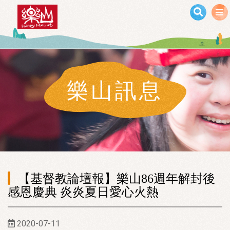
移至主內容
樂山訊息
【基督教論壇報】樂山86週年解封後
感恩慶典 炎炎夏日愛心火熱
2020-07-11