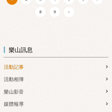
8
9
›
樂山訊息
活動記事
活動相簿
樂山影音
媒體報導