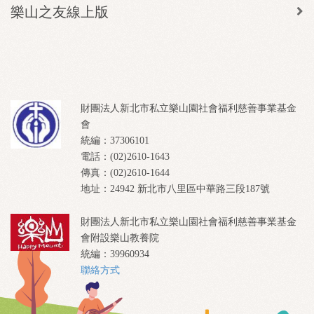
樂山之友線上版
財團法人新北市私立樂山園社會福利慈善事業基金
會
統編：37306101
電話：(02)2610-1643
傳真：(02)2610-1644
地址：24942 新北市八里區中華路三段187號
財團法人新北市私立樂山園社會福利慈善事業基金
會附設樂山教養院
統編：39960934
聯絡方式