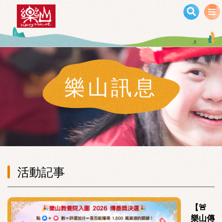
移至主內容
樂山訊息
活動記事
【🚨
樂山傳