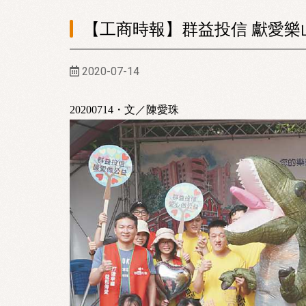
【工商時報】群益投信 獻愛樂
2020-07-14
20200714・文／陳愛珠