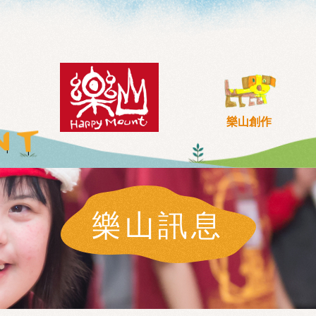
樂山創作
樂山訊息