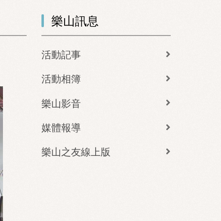
樂山訊息
活動記事
活動相簿
樂山影音
媒體報導
樂山之友線上版