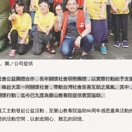
動。圖／公司提供
會公益團體合作，長年關懷社會弱勢團體，以實際行動給予支
，喚起大眾一同關懷社會，帶動台灣社會良善互助之風氣。其中
益關懷行動，迄今已九度為樂山教養院提供實質協助。
工主動發起公益活動，至樂山教養院協助86周年感恩慶典活動
樂的活動空間，以創造開心、難忘的回憶。