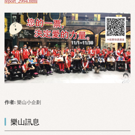
report_2994.html
作者:
樂山小企劃
樂山訊息