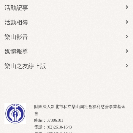
活動記事
活動相簿
樂山影音
媒體報導
樂山之友線上版
財團法人新北市私立樂山園社會福利慈善事業基金
會
統編：37306101
電話：(02)2610-1643