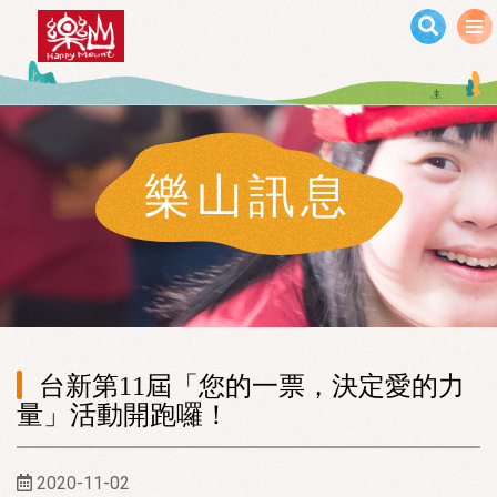
移至主內容
樂山訊息
台新第11屆「您的一票，決定愛的力
量」活動開跑囉！
2020-11-02