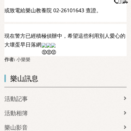
或致電給樂山教養院 02-26101643 查證。
現在警方已經積極偵辦中，希望這些利用別人愛心的
大壞蛋早日落網
作者:
小樂樂
樂山訊息
活動記事
活動相簿
樂山影音