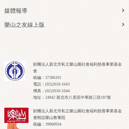
媒體報導
樂山之友線上版
財團法人新北市私立樂山園社會福利慈善事業基金
會
統編：37306101
電話：(02)2610-1643
傳真：(02)2610-1644
地址：24942 新北市八里區中華路三段187號
財團法人新北市私立樂山園社會福利慈善事業基金
會附設樂山教養院
統編：39960934