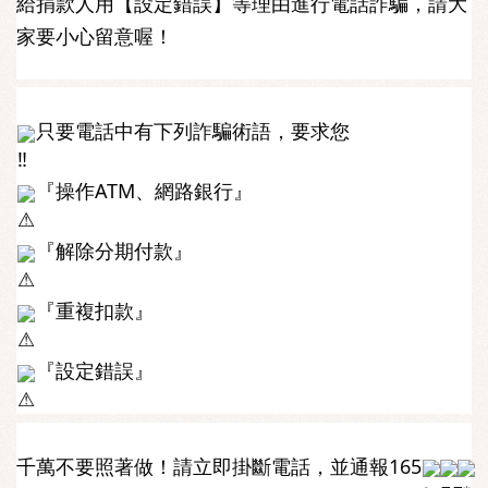
給捐款人用【設定錯誤】等理由進行電話詐騙，請大
家要小心留意喔！
只要電話中有下列詐騙術語，要求您
『操作ATM、網路銀行』
『解除分期付款』
『重複扣款』
『設定錯誤』
千萬不要照著做！請立即掛斷電話，並通報165