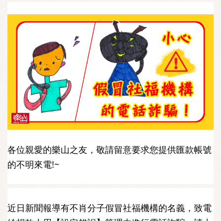
各位親愛的樂山之友，敬請留意要求您提供匯款帳號
的不明來電!~
近日新聞報導有不肖分子假冒社福機構的名義，致電