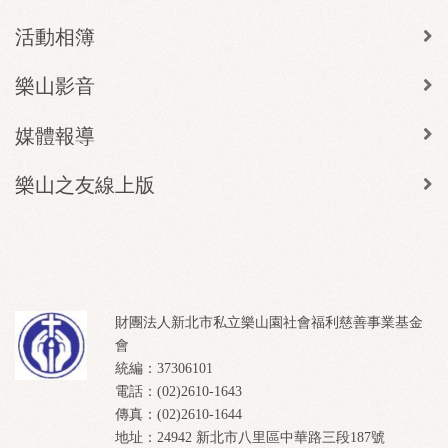
活動相簿
樂山影音
媒體報導
樂山之友線上版
財團法人新北市私立樂山園社會福利慈善事業基金
會
統編：37306101
電話：(02)2610-1643
傳真：(02)2610-1644
地址：24942 新北市八里區中華路三段187號