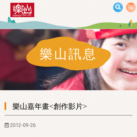
移至主內容
樂山訊息
樂山嘉年畫<創作影片>
2012-09-26