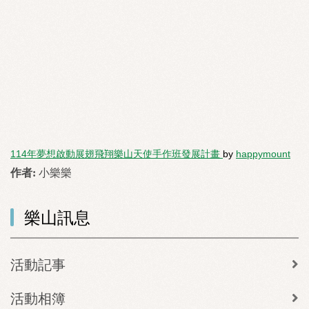
114年夢想啟動展翅飛翔樂山天使手作班發展計畫
by
happymount
作者:
小樂樂
樂山訊息
活動記事
活動相簿