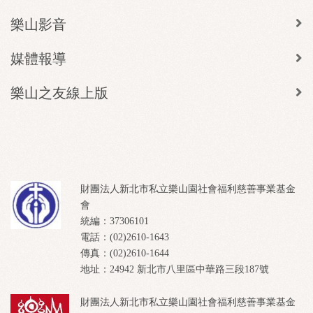
樂山影音
媒體報導
樂山之友線上版
財團法人新北市私立樂山園社會福利慈善事業基金
會
統編：37306101
電話：(02)2610-1643
傳真：(02)2610-1644
地址：24942 新北市八里區中華路三段187號
財團法人新北市私立樂山園社會福利慈善事業基金