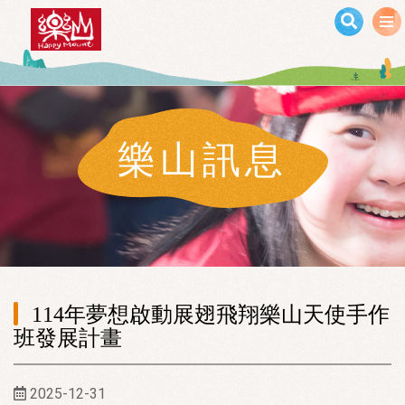
移至主內容
樂山訊息
114年夢想啟動展翅飛翔樂山天使手作
班發展計畫
2025-12-31