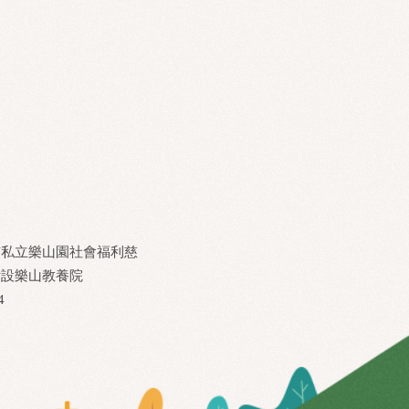
市私立樂山園社會福利慈
附設樂山教養院
4