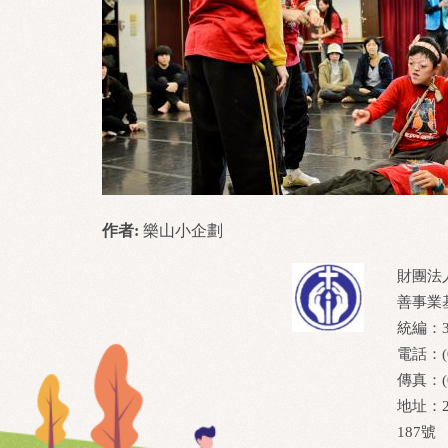
作者:
樂山小企劃
財團法
善事業
統編：37
電話：(0
傳真：(0
地址：2
187號