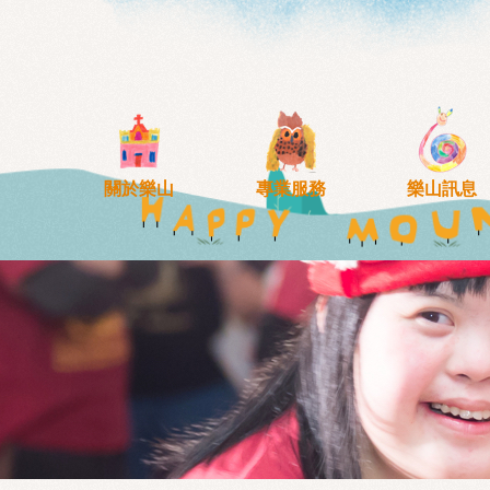
移至主內容
關於樂山
專業服務
樂山訊息