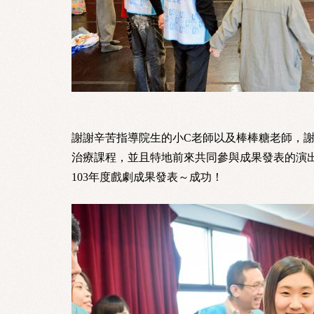
謝謝辛苦指導院生的小C老師以及棒棒糖老師，
治療課程，並且特地前來共同參與成果發表的演
103年度戲劇成果發表～成功！