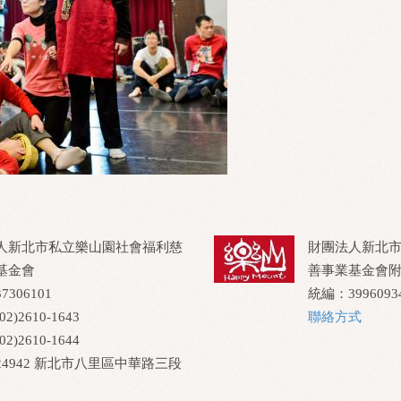
人新北市私立樂山園社會福利慈
財團法人新北
基金會
善事業基金會
306101
統編：3996093
2)2610-1643
聯絡方式
2)2610-1644
4942 新北市八里區中華路三段