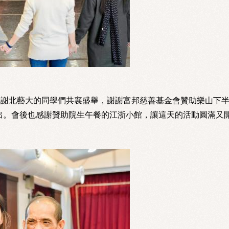
謝謝北藝大的同學們共襄盛舉，謝謝富邦慈善基金會贊助樂山下
出。會後也感謝贊助院生午餐的江浙小館，讓這天的活動圓滿又