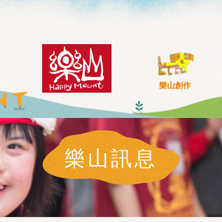
樂山創作
樂山訊息