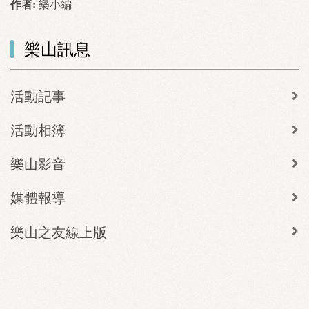
作者:
樂小編
樂山訊息
活動記事
活動相簿
樂山影音
媒體報導
樂山之友線上版