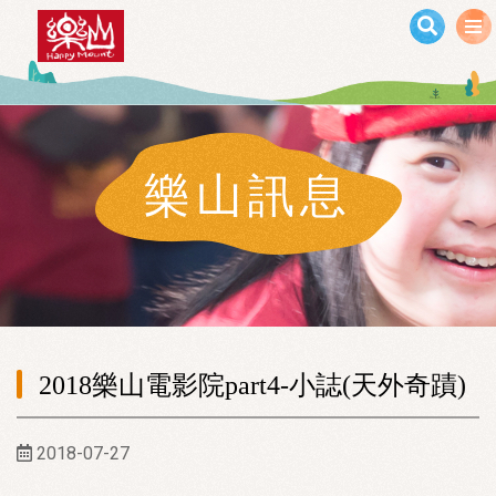
移至主內容
樂山訊息
2018樂山電影院part4-小誌(天外奇蹟)
2018-07-27