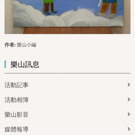
作者:
樂山小編
樂山訊息
活動記事
活動相簿
樂山影音
媒體報導