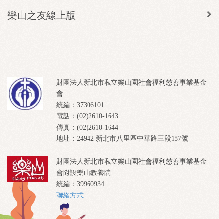
樂山之友線上版
財團法人新北市私立樂山園社會福利慈善事業基金
會
統編：37306101
電話：(02)2610-1643
傳真：(02)2610-1644
地址：24942 新北市八里區中華路三段187號
財團法人新北市私立樂山園社會福利慈善事業基金
會附設樂山教養院
統編：39960934
聯絡方式