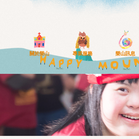
移至主內容
關於樂山
專業服務
樂山訊息