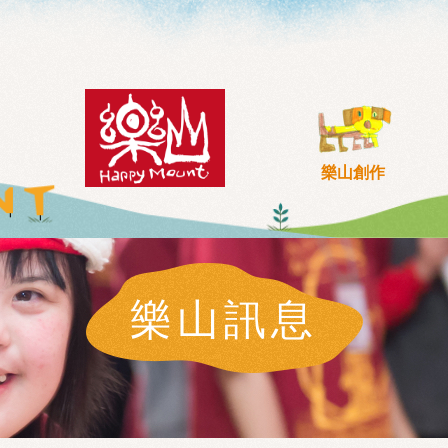
樂山創作
樂山訊息