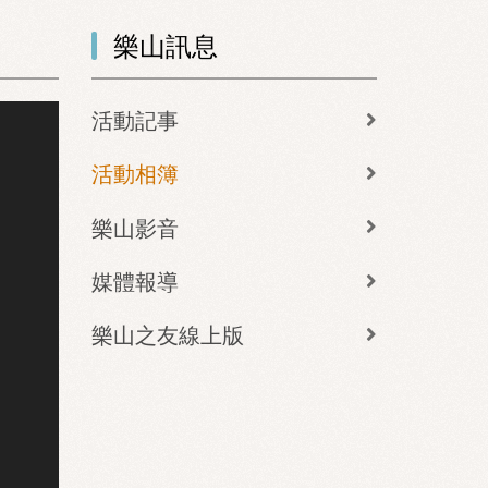
樂山訊息
活動記事
活動相簿
樂山影音
媒體報導
樂山之友線上版