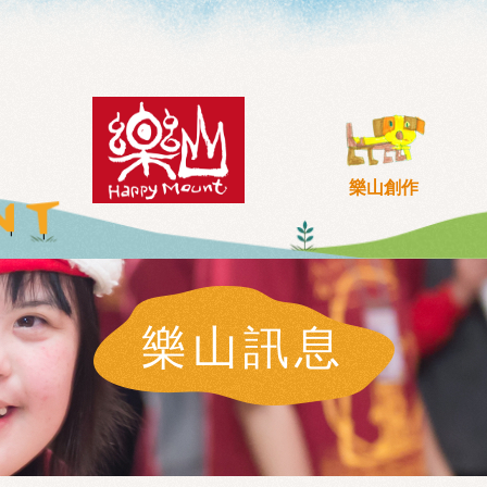
樂山創作
樂山訊息