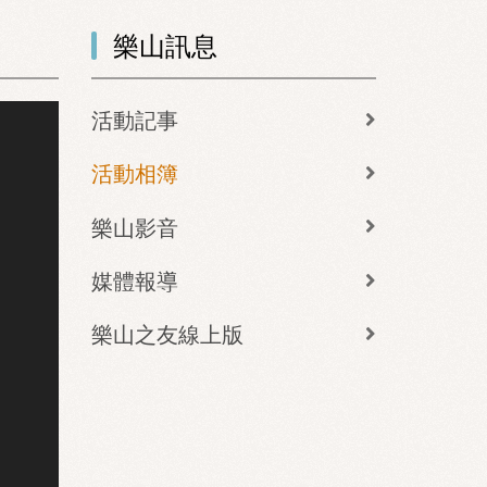
樂山訊息
活動記事
活動相簿
樂山影音
媒體報導
樂山之友線上版