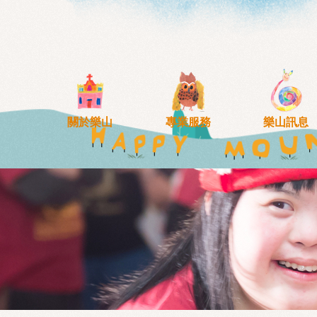
移至主內容
關於樂山
專業服務
樂山訊息