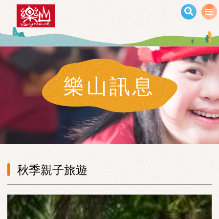
移至主內容
樂山訊息
秋季親子旅遊