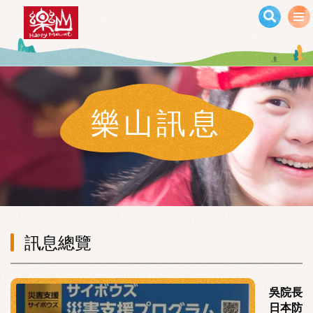
移至主內容
樂山訊息
訊息總覽
吳院長
日本防