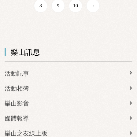
8
9
10
›
樂山訊息
活動記事
活動相簿
樂山影音
媒體報導
樂山之友線上版