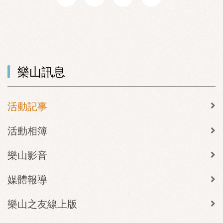
樂山訊息
活動記事
活動相簿
樂山影音
媒體報導
樂山之友線上版