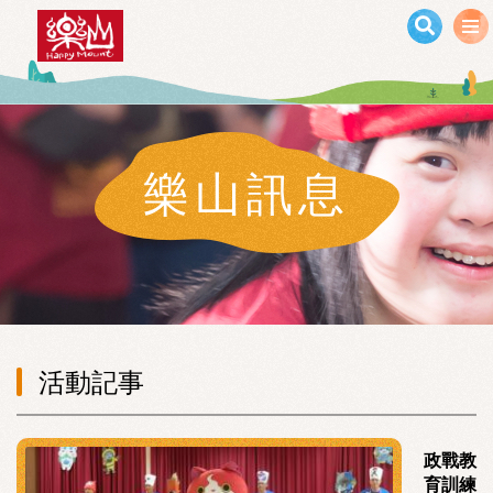
移至主內容
樂山訊息
活動記事
政戰教
育訓練