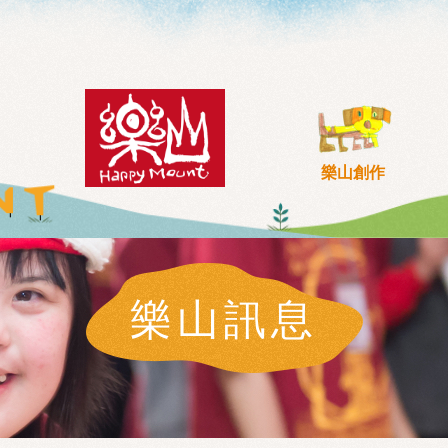
樂山創作
樂山訊息