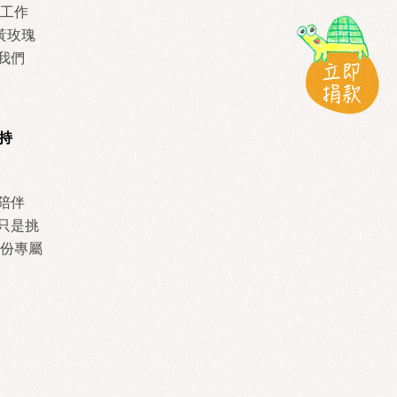
個工作
黃玫瑰
我們
支持
陪伴
不只是挑
一份專屬