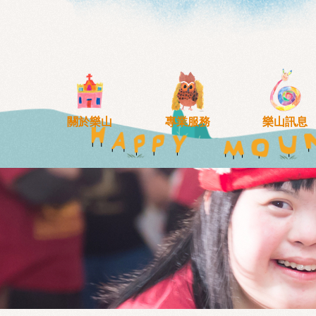
移至主內容
關於樂山
專業服務
樂山訊息