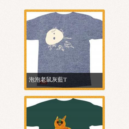
泡泡老鼠灰藍T
創作小故事 作者／設計師：杜老爺
了解更多 →
泡泡老鼠 今年是鼠年，...