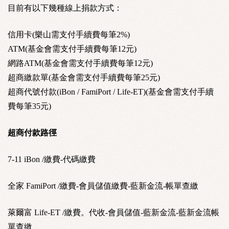
目前有以下幾種線上捐款方式：
信用卡(樂山需支付手續費每筆2%)
ATM(基金會需支付手續費每筆12元)
網路ATM(基金會需支付手續費每筆12元)
超商繳款單(基金會需支付手續費每筆25元)
超商代號付款(iBon / FamiPort / Life-ET)(基金會需支付手續
費每筆35元)
超商付款路徑
7-11 iBon /繳費-代碼繳費
全家 FamiPort /繳費-會員儲值繳費-藍新金流-帳單查繳
萊爾富 Life-ET /繳費。代收-會員儲值-藍新金流-藍新金流帳
單查繳