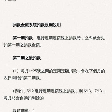
捐款金流系統扣款規則說明
第一期扣款
進行定期定額線上捐款時，立即就會先
扣第一期之捐款金額。
第二期之後扣款
（1）每月1~25號之間的定期定額捐款，會在下個月的
次日開始扣第二期款。
（例如，5/12 進行定期定額線上捐款，則 6/13、7/13...
每月將會自動扣剩餘的
款項期數。）