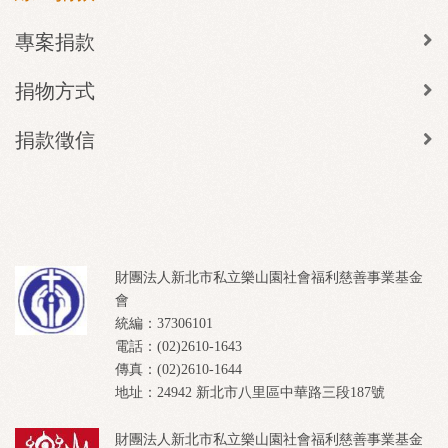
專案捐款
捐物方式
捐款徵信
財團法人新北市私立樂山園社會福利慈善事業基金
會
統編：37306101
電話：(02)2610-1643
傳真：(02)2610-1644
地址：24942 新北市八里區中華路三段187號
財團法人新北市私立樂山園社會福利慈善事業基金