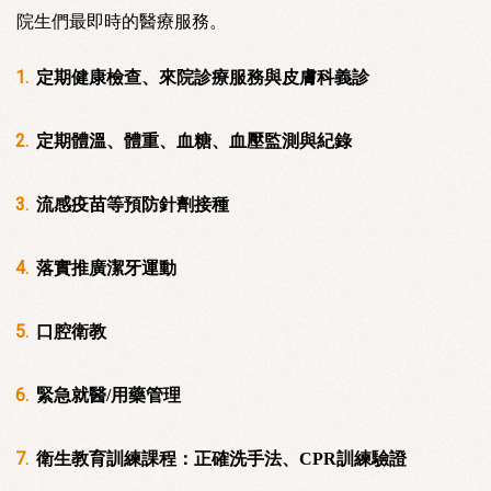
院生們最即時的醫療服務。
定期健康檢查、來院診療服務與皮膚科義診
定期體溫、體重、血糖、血壓監測與紀錄
流感疫苗等預防針劑接種
落實推廣潔牙運動
口腔衛教
緊急就醫/用藥管理
衛生教育訓練課程：正確洗手法、CPR訓練驗證