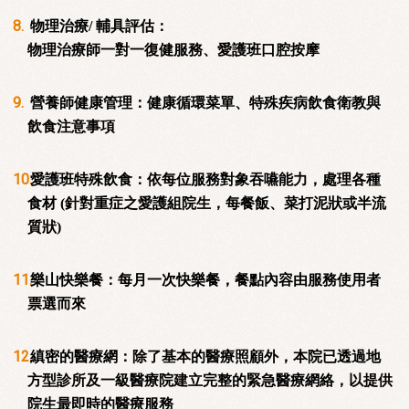
物理治療/ 輔具評估：
物理治療師一對一復健服務、愛護班口腔按摩
營養師健康管理：健康循環菜單、特殊疾病飲食衛教與
飲食注意事項
愛護班特殊飲食：依每位服務對象吞嚥能力，處理各種
食材 (針對重症之愛護組院生，每餐飯、菜打泥狀或半流
質狀)
樂山快樂餐：每月一次快樂餐，餐點內容由服務使用者
票選而來
縝密的醫療網：除了基本的醫療照顧外，本院已透過地
方型診所及一級醫療院建立完整的緊急醫療網絡，以提供
院生最即時的醫療服務