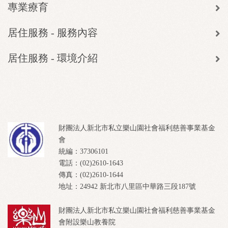
專業療育
居住服務 - 服務內容
居住服務 - 環境介紹
財團法人新北市私立樂山園社會福利慈善事業基金
會
統編：37306101
電話：(02)2610-1643
傳真：(02)2610-1644
地址：24942 新北市八里區中華路三段187號
財團法人新北市私立樂山園社會福利慈善事業基金
會附設樂山教養院