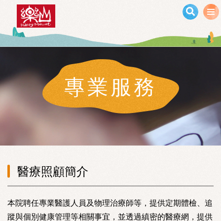
移至主內容
專業服務
醫療照顧簡介
本院聘任專業醫護人員及物理治療師等，提供定期體檢、追
蹤與個別健康管理等相關事宜，並透過縝密的醫療網，提供