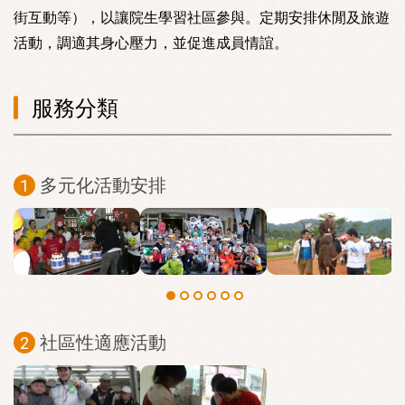
街互動等），以讓院生學習社區參與。定期安排休閒及旅遊
活動，調適其身心壓力，並促進成員情誼。
服務分類
多元化活動安排
社區性適應活動