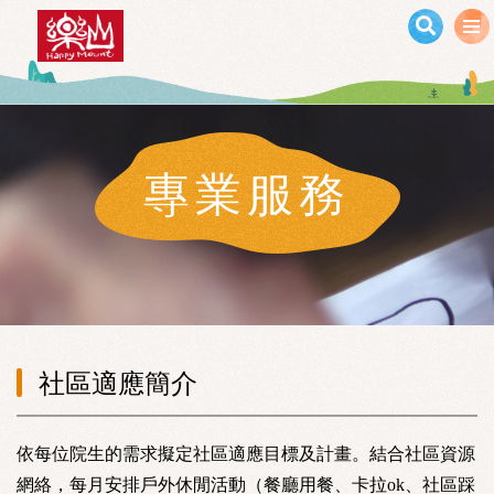
移至主內容
專業服務
社區適應簡介
依每位院生的需求擬定社區適應目標及計畫。結合社區資源
網絡，每月安排戶外休閒活動（餐廳用餐、卡拉ok、社區踩