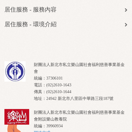
居住服務 - 服務內容
居住服務 - 環境介紹
財團法人新北市私立樂山園社會福利慈善事業基金
會
統編：37306101
電話：(02)2610-1643
傳真：(02)2610-1644
地址：24942 新北市八里區中華路三段187號
財團法人新北市私立樂山園社會福利慈善事業基金
會附設樂山教養院
統編：39960934