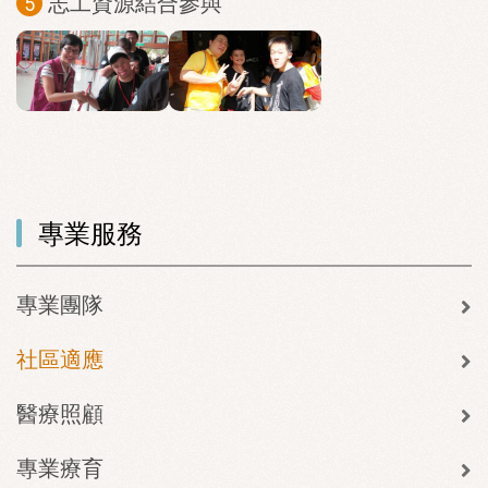
志工資源結合參與
專業服務
專業團隊
社區適應
醫療照顧
專業療育