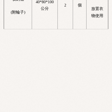
40*80*100
2
個
公分
放置衣
(附輪子)
物使用