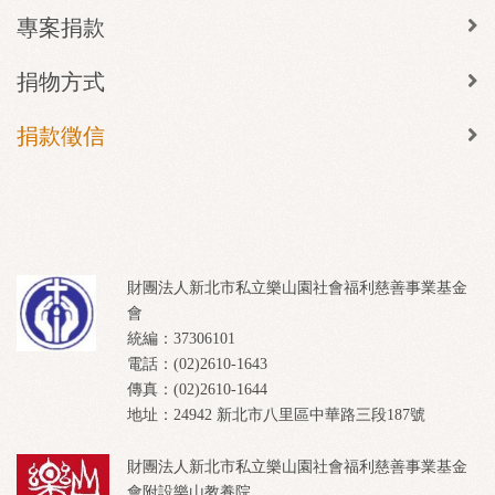
專案捐款
捐物方式
捐款徵信
財團法人新北市私立樂山園社會福利慈善事業基金
會
統編：37306101
電話：(02)2610-1643
傳真：(02)2610-1644
地址：24942 新北市八里區中華路三段187號
財團法人新北市私立樂山園社會福利慈善事業基金
會附設樂山教養院