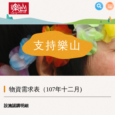
移至主內容
支持樂山
物資需求表（107年十二月)
設施認購明細