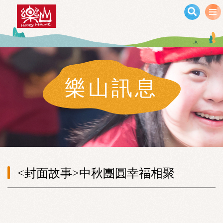
移至主內容
樂山訊息
<封面故事>中秋團圓幸福相聚