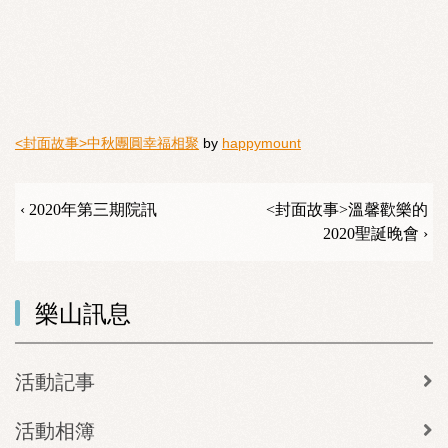
<封面故事>中秋團圓幸福相聚
by
happymount
‹ 2020年第三期院訊
<封面故事>溫馨歡樂的
2020聖誕晚會 ›
樂山訊息
活動記事
活動相簿