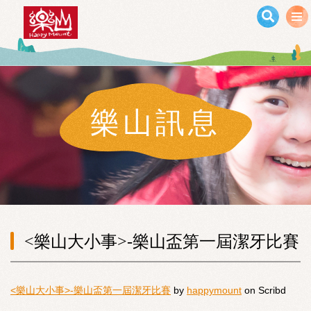
移至主內容
樂山訊息
<樂山大小事>-樂山盃第一屆潔牙比賽
<樂山大小事>-樂山盃第一屆潔牙比賽
by
happymount
on Scribd