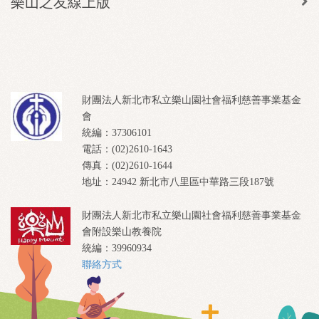
樂山之友線上版
財團法人新北市私立樂山園社會福利慈善事業基金
會
統編：37306101
電話：(02)2610-1643
傳真：(02)2610-1644
地址：24942 新北市八里區中華路三段187號
財團法人新北市私立樂山園社會福利慈善事業基金
會附設樂山教養院
統編：39960934
聯絡方式