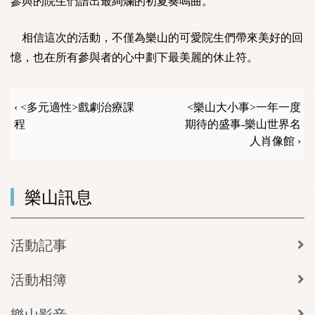
參與的院生們譜出最絢爛的初夏奏鳴曲。
相信這次的活動，不僅為樂山的可愛院生們帶來美好的回
憶，也在所有參與者的心中劃下最美麗的休止符。
‹ <多元適性>戲劇治療課
<樂山大小事>一年一度
程
期待的盛事-樂山世界名
人肖像館 ›
樂山訊息
活動記事
活動相簿
樂山影音