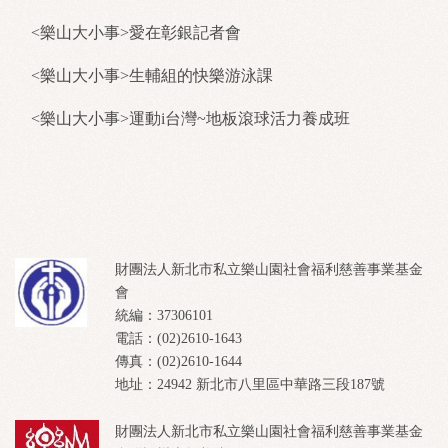
<樂山大小事>愛在彰銀記者會
<樂山大小事>生輔組的快樂游泳課
<樂山大小事>運動i台灣~地板滾球活力養成班
財團法人新北市私立樂山園社會福利慈善事業基金
會
統編：37306101
電話：(02)2610-1643
傳真：(02)2610-1644
地址：24942 新北市八里區中華路三段187號
財團法人新北市私立樂山園社會福利慈善事業基金