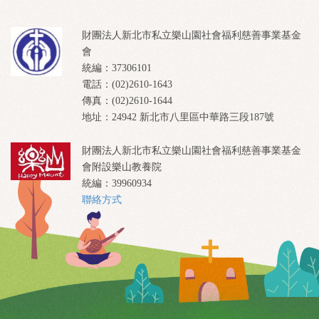
財團法人新北市私立樂山園社會福利慈善事業基金
會
統編：37306101
電話：(02)2610-1643
傳真：(02)2610-1644
地址：24942 新北市八里區中華路三段187號
財團法人新北市私立樂山園社會福利慈善事業基金
會附設樂山教養院
統編：39960934
聯絡方式